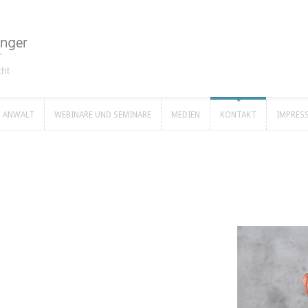
ANWALT
WEBINARE UND SEMINARE
MEDIEN
KONTAKT
IMPRES
ANWALT
WEBINARE UND SEMINARE
MEDIEN
KONTAKT
IMPRES