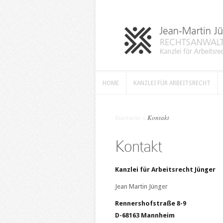
HOME
KANZLEI FÜR ARBEITSRECHT
HOME
KANZLEI FÜR ARBEITSRECHT
Startseite
»
Kontakt
Kontakt
Kanzlei für Arbeitsrecht Jünger
Jean Martin Jünger
Rennershofstraße 8-9
D-68163 Mannheim