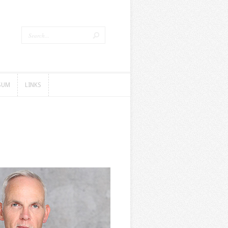
SUM
LINKS
SUM
LINKS