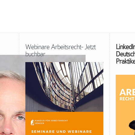
Webinare Arbeitsrecht- Jetzt
LinkedI
buchbar
Deutsch
Praktike