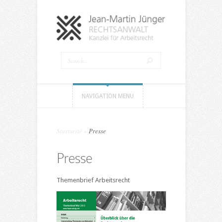
NAVIGATION MENU
Startseite
»
Presse
Presse
Themenbrief Arbeitsrecht